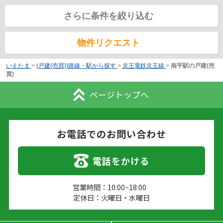
さらに条件を絞り込む
物件リクエスト
いえたま
>
(戸建(売買))路線・駅から探す
>
京王電鉄京王線
>
南平駅の戸建(売
買)
ページトップへ
お電話でのお問い合わせ
電話をかける
営業時間：10:00~18:00
定休日：火曜日・水曜日