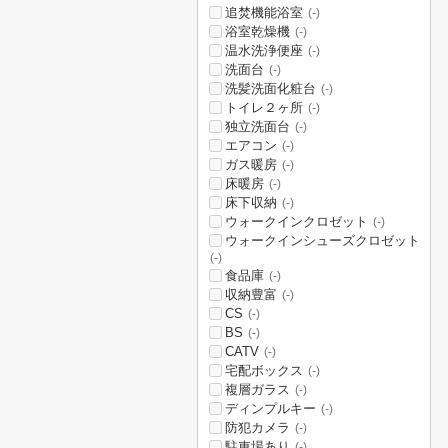
追焚機能浴室
(-)
浴室乾燥機
(-)
温水洗浄便座
(-)
洗面台
(-)
洗髪洗面化粧台
(-)
トイレ２ヶ所
(-)
独立洗面台
(-)
エアコン
(-)
ガス暖房
(-)
床暖房
(-)
床下収納
(-)
ウォークインクロゼット
(-)
ウォークインシューズクロゼット
(-)
食品庫
(-)
収納豊富
(-)
CS
(-)
BS
(-)
CATV
(-)
宅配ボックス
(-)
複層ガラス
(-)
ディンプルキー
(-)
防犯カメラ
(-)
駐車場あり
(-)