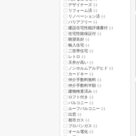
デザイナーズ
(-)
リフォーム済
(-)
リノベーション済
(-)
バリアフリー
(-)
建設住宅性能評価書付
(-)
住宅性能保証付
(-)
眺望良好
(-)
輸入住宅
(-)
二世帯住宅
(-)
レトロ
(-)
天井が高い
(-)
ノンホルムアルデヒド
(-)
カードキー
(-)
仲介手数料無料
(-)
仲介手数料半額
(-)
建物検査済み
(-)
ロフト付き
(-)
バルコニー
(-)
ルーフバルコニー
(-)
出窓
(-)
都市ガス
(-)
プロパンガス
(-)
オール電化
(-)