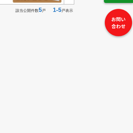
5
1-5
該当公開件数
戸
戸表示
お問い
合わせ