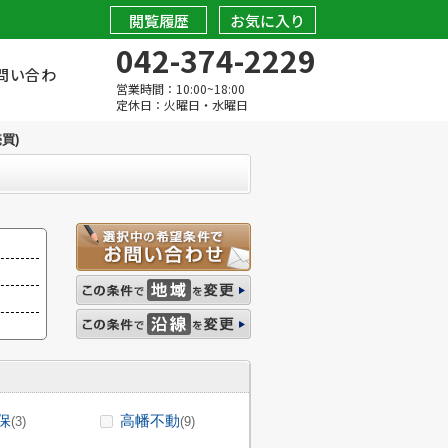
閲覧履歴
お気に入り
042-374-2229
問い合わ
営業時間：10:00~18:00
定休日：火曜日・水曜日
買)
保
高幡不動
(3)
(9)