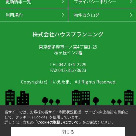
更新情報一覧
プライバシーポリシー
利用規約
物件カタログ
株式会社ハウスプランニング
東京都多摩市一ノ宮4丁目1-25
桜ヶ丘イン2階
TEL:042-374-2229
FAX:042-313-8623
Copyright(c) 「いえたま」 All Rights Reserved
当サイトでは、お客様の当サイト利用状況把握、サービス向上検討を目的と
して、クッキー（Cookie）を使用しています。
詳しくは、当社の
「Cookieの取扱いについて」
をご確認ください。
閉じる