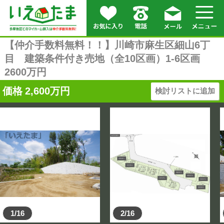
【仲介手数料無料！！】川崎市麻生区細山6丁
目 建築条件付き売地（全10区画）1-6区画
2600万円
価格
2,600
万円
検討リストに追加
1/16
2/16