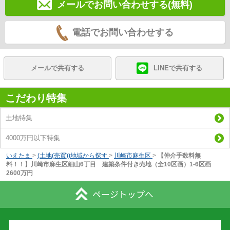
メールでお問い合わせする(無料)
電話でお問い合わせする
メールで共有する
LINEで共有する
こだわり特集
土地特集
4000万円以下特集
いえたま
>
(土地(売買))地域から探す
>
川崎市麻生区
>
【仲介手数料無
料！！】川崎市麻生区細山6丁目 建築条件付き売地（全10区画）1-6区画
2600万円
ページトップへ