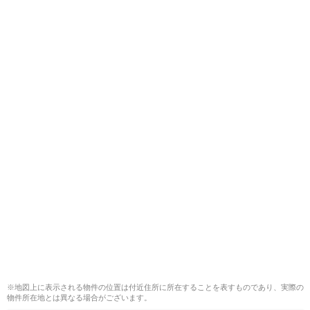
※地図上に表示される物件の位置は付近住所に所在することを表すものであり、実際の
物件所在地とは異なる場合がございます。