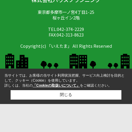
東京都多摩市一ノ宮4丁目1-25
桜ヶ丘イン2階
TEL:042-374-2229
FAX:042-313-8623
Copyright(c) 「いえたま」 All Rights Reserved
当サイトでは、お客様の当サイト利用状況把握、サービス向上検討を目的と
して、クッキー（Cookie）を使用しています。
詳しくは、当社の
「Cookieの取扱いについて」
をご確認ください。
閉じる