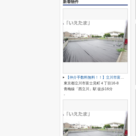
新着物件
【仲介手数料無料！！】立川市富士見町4丁目 建築条件付き売地（全2区画）No2区画 3890万円
東京都立川市富士見町４丁目16-8
青梅線「西立川」駅 徒歩16分
-