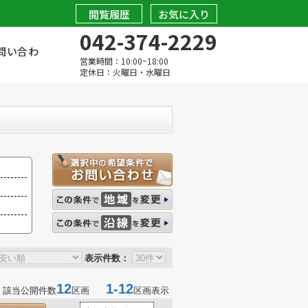
閲覧履歴
お気に入り
042-374-2229
問い合わ
営業時間：10:00~18:00
定休日：火曜日・水曜日
表示件数：
12
1-12
該当公開件数
区画
区画表示