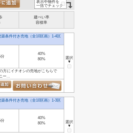
表示中物件を
一括でチェック
歩
建ぺい率
歩
容積率
条件付き売地（全10区画）1-4区
40%
6分
選択
80%
▼
えの方にイチオシの売地がこちらで
...
条件付き売地（全10区画）1-3区
40%
6分
選択
80%
▼