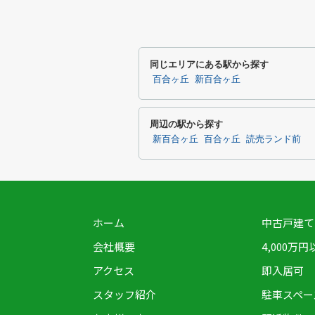
同じエリアにある駅から探す
百合ヶ丘
新百合ヶ丘
周辺の駅から探す
新百合ヶ丘
百合ヶ丘
読売ランド前
ホーム
中古戸建て
会社概要
4,000万円
アクセス
即入居可
スタッフ紹介
駐車スペー