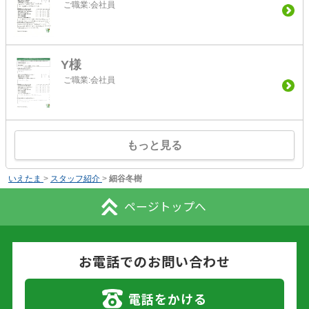
ご職業:会社員
Y様
ご職業:会社員
もっと見る
いえたま
>
スタッフ紹介
>
細谷冬樹
ページトップへ
お電話でのお問い合わせ
電話をかける