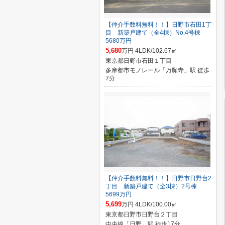
【仲介手数料無料！！】日野市石田1丁
目 新築戸建て（全4棟）No.4号棟
5680万円
5,680
万円 4LDK/102.67㎡
東京都日野市石田１丁目
多摩都市モノレール「万願寺」駅 徒歩
7分
【仲介手数料無料！！】日野市日野台2
丁目 新築戸建て（全3棟）2号棟
5699万円
5,699
万円 4LDK/100.00㎡
東京都日野市日野台２丁目
中央線「日野」駅 徒歩17分