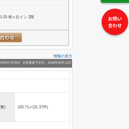
25 桜ヶ丘イン 2階
お問い
合わせ
情報の見方
26年07月29日
次回更新予定日：2026年08月12日
数)
103.71㎡(31.37坪)