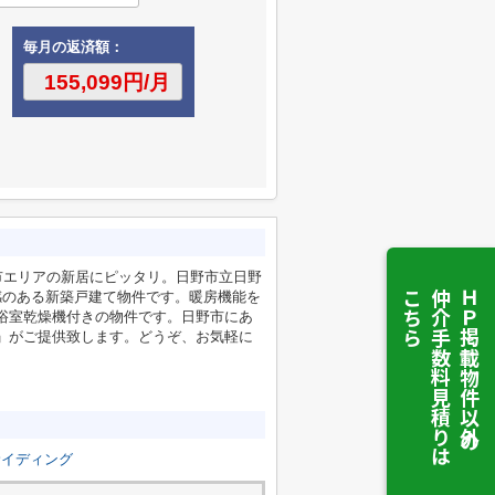
毎月の返済額：
市エリアの新居にピッタリ。日野市立日野
こちら
仲介手数料見積りは
ＨＰ掲載物件以外の
感のある新築戸建て物件です。暖房機能を
浴室乾燥機付きの物件です。日野市にあ
」がご提供致します。どうぞ、お気軽に
サイディング