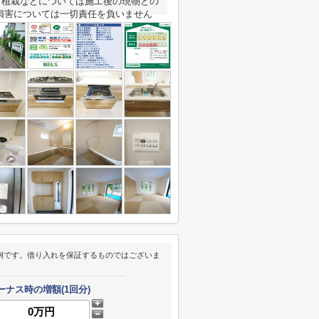
、植栽などについては施工後の現物との
損害については一切責任を負いません
例です。借り入れを保証するものではございま
ーナス時の増額(1回分)