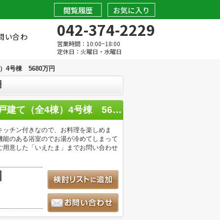
閲覧履歴
お気に入り
042-374-2229
問い合わ
営業時間：10:00~18:00
定休日：火曜日・水曜日
4号棟 5680万円
円
【仲介手数料無料！！】日野市日野台2丁目 新築戸建て（全4棟）4号棟 5680万円
ムキッチン付きなので、お料理を楽しめま
機能のある浴室のでお湯が冷めてしまって
ご用意した「いえたま」までお問い合わせ
積