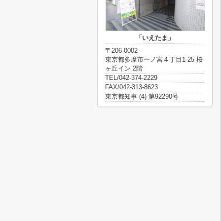
「いえたま」
〒206-0002
東京都多摩市一ノ宮４丁目1-25 桜
ヶ丘イン 2階
TEL/042-374-2229
FAX/042-313-8623
東京都知事 (4) 第92290号