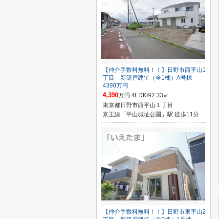
【仲介手数料無料！！】日野市西平山1
丁目 新築戸建て（全1棟）A号棟
4390万円
4,390
万円 4LDK/92.33㎡
東京都日野市西平山１丁目
京王線「平山城址公園」駅 徒歩11分
【仲介手数料無料！！】日野市東平山2