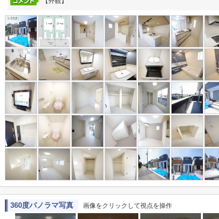
【外観】
360度パノラマ写真
画像をクリックして視点を操作