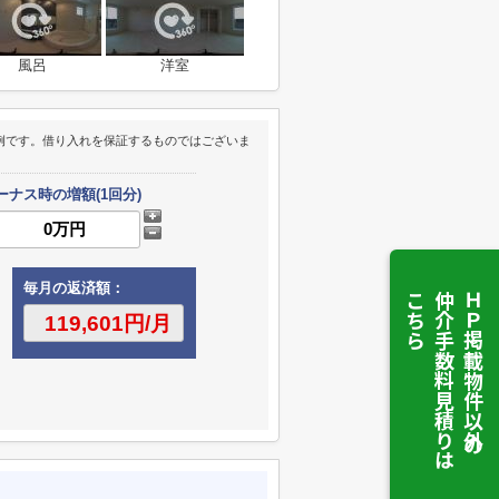
風呂
洋室
例です。借り入れを保証するものではございま
ーナス時の増額(1回分)
毎月の返済額：
こちら
仲介手数料見積りは
ＨＰ掲載物件以外の