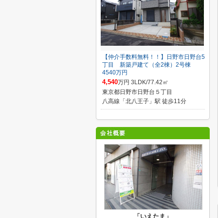
【仲介手数料無料！！】日野市日野台5
丁目 新築戸建て（全2棟）2号棟
4540万円
4,540
万円 3LDK/77.42㎡
東京都日野市日野台５丁目
八高線「北八王子」駅 徒歩11分
「いえたま」