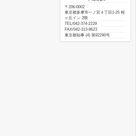
〒206-0002
東京都多摩市一ノ宮４丁目1-25 桜
ヶ丘イン 2階
TEL/042-374-2229
FAX/042-313-8623
東京都知事 (4) 第92290号