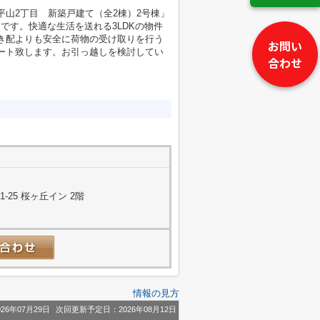
山2丁目 新築戸建て（全2棟）2号棟」
です。快適な生活を送れる3LDKの物件
き配よりも安全に荷物の受け取りを行う
お問い
ート致します。お引っ越しを検討してい
合わせ
25 桜ヶ丘イン 2階
情報の見方
26年07月29日
次回更新予定日：2026年08月12日