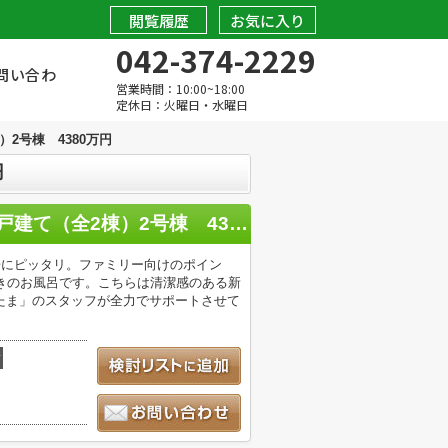
閲覧履歴
お気に入り
042-374-2229
問い合わ
営業時間：10:00~18:00
定休日：火曜日・水曜日
2号棟 4380万円
円
【仲介手数料無料！！】日野市東平山2丁目 新築戸建て（全2棟）2号棟 4380万円
居にピッタリ。ファミリー向けのポイン
きのお風呂です。こちらは清潔感のある新
たま」のスタッフが全力でサポートさせて
積