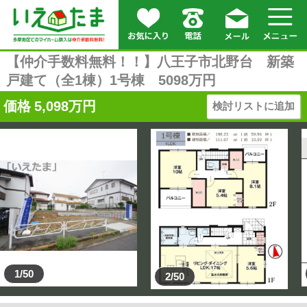
【仲介手数料無料！！】八王子市北野台 新築
戸建て（全1棟）1号棟 5098万円
価格
5,098
万円
検討リストに追加
1/50
2/50