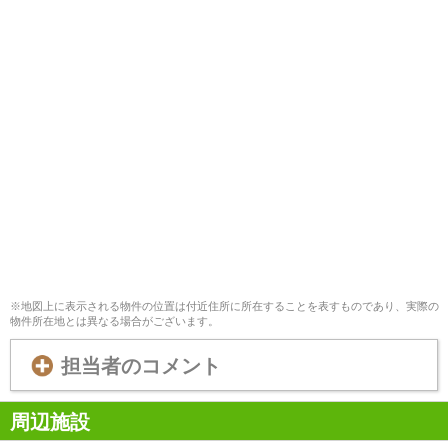
※地図上に表示される物件の位置は付近住所に所在することを表すものであり、実際の
物件所在地とは異なる場合がございます。
担当者のコメント
周辺施設