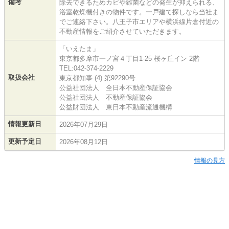
備考
除去できるためカビや雑菌などの発生が抑えられる、
浴室乾燥機付きの物件です。一戸建て探しなら当社ま
でご連絡下さい。八王子市エリアや横浜線片倉付近の
不動産情報をご紹介させていただきます。
「いえたま」
東京都多摩市一ノ宮４丁目1-25 桜ヶ丘イン 2階
TEL:042-374-2229
取扱会社
東京都知事 (4) 第92290号
公益社団法人 全日本不動産保証協会
公益社団法人 不動産保証協会
公益財団法人 東日本不動産流通機構
情報更新日
2026年07月29日
更新予定日
2026年08月12日
情報の見方