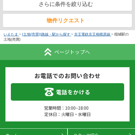
さらに条件を絞り込む
物件リクエスト
いえたま
>
(土地(売買))路線・駅から探す
>
京王電鉄京王相模原線
>
稲城駅の
土地(売買)
ページトップへ
お電話でのお問い合わせ
電話をかける
営業時間：10:00~18:00
定休日：火曜日・水曜日