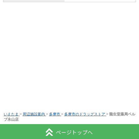
いえたま
>
周辺施設案内
>
多摩市
>
多摩市のドラッグストア
>
龍生堂薬局ベル
ブ永山店
ページトップへ