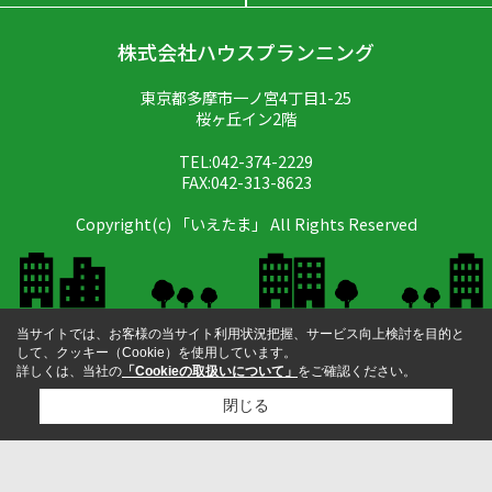
株式会社ハウスプランニング
東京都多摩市一ノ宮4丁目1-25
桜ヶ丘イン2階
TEL:042-374-2229
FAX:042-313-8623
Copyright(c) 「いえたま」 All Rights Reserved
当サイトでは、お客様の当サイト利用状況把握、サービス向上検討を目的と
して、クッキー（Cookie）を使用しています。
詳しくは、当社の
「Cookieの取扱いについて」
をご確認ください。
閉じる