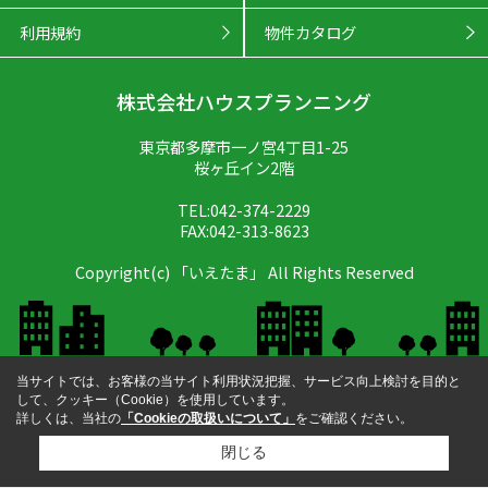
利用規約
物件カタログ
株式会社ハウスプランニング
東京都多摩市一ノ宮4丁目1-25
桜ヶ丘イン2階
TEL:042-374-2229
FAX:042-313-8623
Copyright(c) 「いえたま」 All Rights Reserved
当サイトでは、お客様の当サイト利用状況把握、サービス向上検討を目的と
して、クッキー（Cookie）を使用しています。
詳しくは、当社の
「Cookieの取扱いについて」
をご確認ください。
閉じる