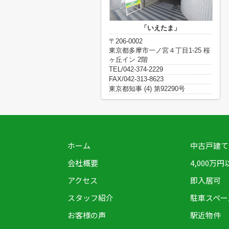
「いえたま」
〒206-0002
東京都多摩市一ノ宮４丁目1-25 桜
ヶ丘イン 2階
TEL/042-374-2229
FAX/042-313-8623
東京都知事 (4) 第92290号
ホーム
中古戸建て
会社概要
4,000万円
アクセス
即入居可
スタッフ紹介
駐車スペー
お客様の声
駅近物件