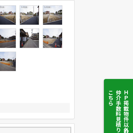
こちら
仲介手数料見積りは
ＨＰ掲載物件以外の