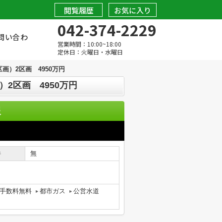
閲覧履歴
お気に入り
042-374-2229
問い合わ
営業時間：10:00~18:00
定休日：火曜日・水曜日
）2区画 4950万円
2区画 4950万円
報
件
無
手数料無料
都市ガス
公営水道