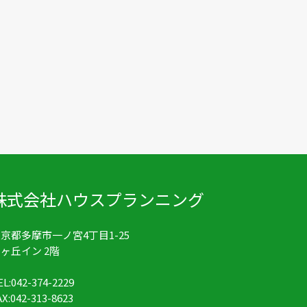
株式会社ハウスプランニング
京都多摩市一ノ宮4丁目1-25
ヶ丘イン 2階
EL:042-374-2229
AX:042-313-8623