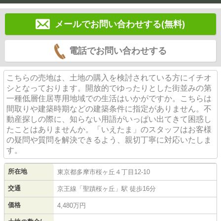
メールでお問い合わせする(無料)
電話でお問い合わせする
こちらの売地は、土地の購入を検討されている方にイチオ
シとなっております。開放的でゆったりとした街並みの第
一種低層住居専用地域での生活はいかがですか。こちらは
間取りや建築時期などの建築条件に指定がありません。不
動産探しの際に、知らない用語がいっぱい出てきて困惑し
たことはありませんか。「いえたま」のスタッフはお客様
の疑問や質問を解決できるよう、親切丁寧に対応いたしま
す。
所在地
東京都
多摩市
桜ヶ丘
４丁目12-10
交通
京王線
「
聖蹟桜ヶ丘
」駅 徒歩16分
価格
4,480万円