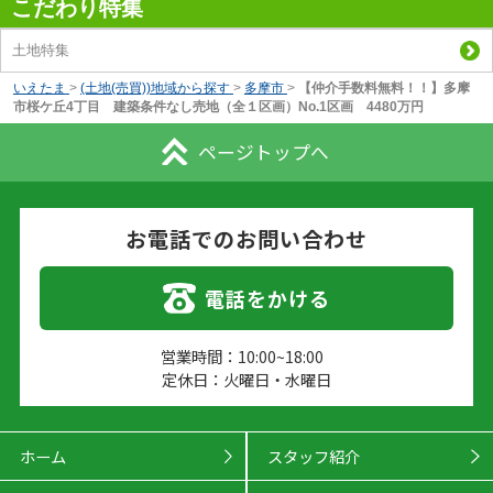
こだわり特集
土地特集
いえたま
>
(土地(売買))地域から探す
>
多摩市
>
【仲介手数料無料！！】多摩
市桜ケ丘4丁目 建築条件なし売地（全１区画）No.1区画 4480万円
ページトップへ
お電話でのお問い合わせ
電話をかける
営業時間：10:00~18:00
定休日：火曜日・水曜日
ホーム
スタッフ紹介