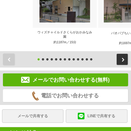
ウィズチャイルドさくらがおかみなみ
バオバブちい
園
約1187m／15分
約1697
前
メールでお問い合わせする(無料)
電話でお問い合わせする
メールで共有する
LINEで共有する