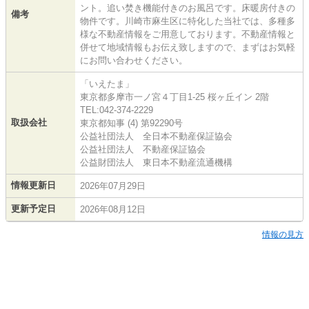
ント。追い焚き機能付きのお風呂です。床暖房付きの
備考
物件です。川崎市麻生区に特化した当社では、多種多
様な不動産情報をご用意しております。不動産情報と
併せて地域情報もお伝え致しますので、まずはお気軽
にお問い合わせください。
「いえたま」
東京都多摩市一ノ宮４丁目1-25 桜ヶ丘イン 2階
TEL:042-374-2229
取扱会社
東京都知事 (4) 第92290号
公益社団法人 全日本不動産保証協会
公益社団法人 不動産保証協会
公益財団法人 東日本不動産流通機構
情報更新日
2026年07月29日
更新予定日
2026年08月12日
情報の見方