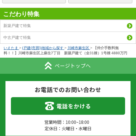
こだわり特集
新築戸建て特集
中古戸建て特集
いえたま
>
(戸建(売買))地域から探す
>
川崎市麻生区
>
【仲介手数料無
料！！】川崎市麻生区上麻生7丁目 新築戸建て（全31棟）1号棟 4880万円
ページトップへ
お電話でのお問い合わせ
電話をかける
営業時間：10:00~18:00
定休日：火曜日・水曜日