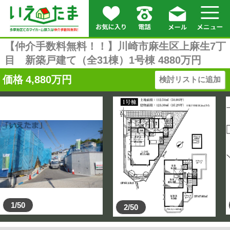
【仲介手数料無料！！】川崎市麻生区上麻生7丁
目 新築戸建て（全31棟）1号棟 4880万円
価格
4,880
万円
検討リストに追加
1/50
2/50