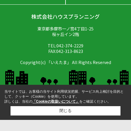
株式会社ハウスプランニング
東京都多摩市一ノ宮4丁目1-25
桜ヶ丘イン2階
TEL:042-374-2229
FAX:042-313-8623
Copyright(c) 「いえたま」 All Rights Reserved
当サイトでは、お客様の当サイト利用状況把握、サービス向上検討を目的と
して、クッキー（Cookie）を使用しています。
詳しくは、当社の
「Cookieの取扱いについて」
をご確認ください。
閉じる