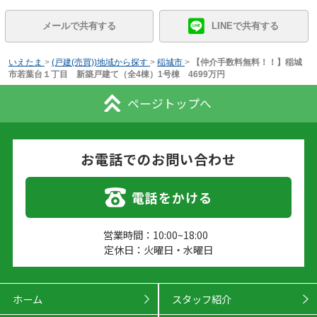
メールで共有する
LINEで共有する
いえたま
>
(戸建(売買))地域から探す
>
稲城市
>
【仲介手数料無料！！】稲城
市若葉台１丁目 新築戸建て（全4棟）1号棟 4699万円
ページトップへ
お電話でのお問い合わせ
電話をかける
営業時間：10:00~18:00
定休日：火曜日・水曜日
ホーム
スタッフ紹介