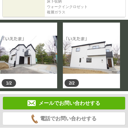
床下収納
ウォークインクロゼット
複層ガラス
1/2
2/2
メールでお問い合わせする
電話でお問い合わせする