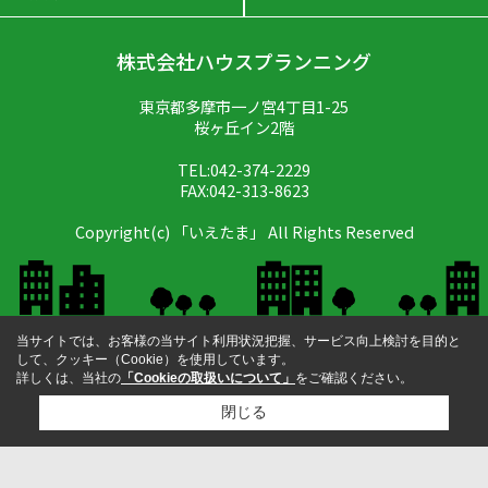
株式会社ハウスプランニング
東京都多摩市一ノ宮4丁目1-25
桜ヶ丘イン2階
TEL:042-374-2229
FAX:042-313-8623
Copyright(c) 「いえたま」 All Rights Reserved
当サイトでは、お客様の当サイト利用状況把握、サービス向上検討を目的と
して、クッキー（Cookie）を使用しています。
詳しくは、当社の
「Cookieの取扱いについて」
をご確認ください。
閉じる