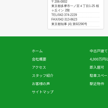
〒206-0002
東京都多摩市一ノ宮４丁目1-25 桜
ヶ丘イン 2階
TEL/042-374-2229
FAX/042-313-8623
東京都知事 (4) 第92290号
ホーム
中古戸建て
会社概要
4,000万円
アクセス
即入居可
スタッフ紹介
駐車スペー
お客様の声
駅近物件
サイトマップ