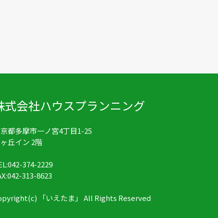
株式会社ハウスプランニング
京都多摩市一ノ宮4丁目1-25
ヶ丘イン 2階
EL:042-374-2229
AX:042-313-8623
opyright(c) 「いえたま」 All Rights Reserved