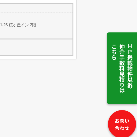
25 桜ヶ丘イン 2階
こちら
仲介手数料見積りは
ＨＰ掲載物件以外の
お問い
合わせ