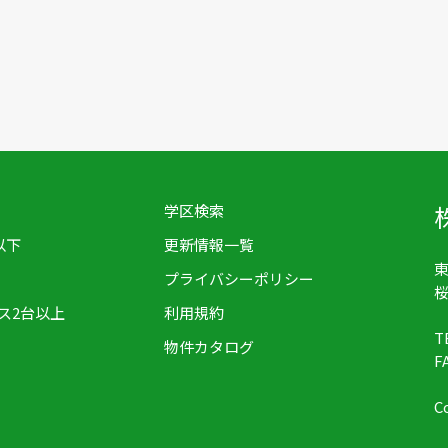
学区検索
以下
更新情報一覧
東
プライバシーポリシー
桜
ス2台以上
利用規約
T
物件カタログ
F
C