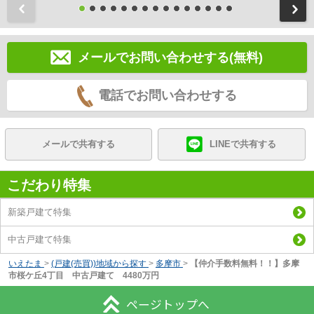
前
メールでお問い合わせする(無料)
電話でお問い合わせする
メールで共有する
LINEで共有する
こだわり特集
新築戸建て特集
中古戸建て特集
いえたま
>
(戸建(売買))地域から探す
>
多摩市
>
【仲介手数料無料！！】多摩
市桜ケ丘4丁目 中古戸建て 4480万円
ページトップへ