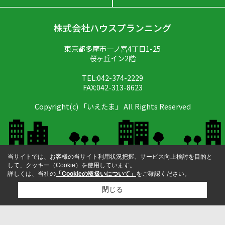
株式会社ハウスプランニング
東京都多摩市一ノ宮4丁目1-25
桜ヶ丘イン2階
TEL:042-374-2229
FAX:042-313-8623
Copyright(c) 「いえたま」 All Rights Reserved
当サイトでは、お客様の当サイト利用状況把握、サービス向上検討を目的と
して、クッキー（Cookie）を使用しています。
詳しくは、当社の
「Cookieの取扱いについて」
をご確認ください。
閉じる