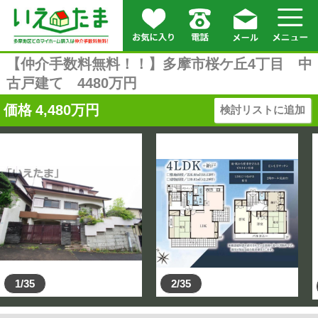
【仲介手数料無料！！】多摩市桜ケ丘4丁目 中
古戸建て 4480万円
価格
4,480
万円
検討リストに追加
1/35
2/35