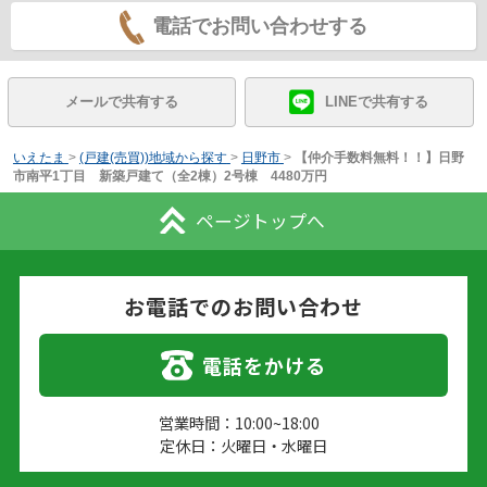
電話でお問い合わせする
メールで共有する
LINEで共有する
いえたま
>
(戸建(売買))地域から探す
>
日野市
>
【仲介手数料無料！！】日野
市南平1丁目 新築戸建て（全2棟）2号棟 4480万円
ページトップへ
お電話でのお問い合わせ
電話をかける
営業時間：10:00~18:00
定休日：火曜日・水曜日