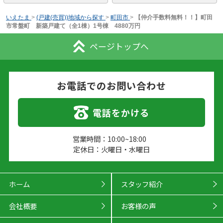
いえたま
>
(戸建(売買))地域から探す
>
町田市
>
【仲介手数料無料！！】町田
市常盤町 新築戸建て（全1棟）1号棟 4880万円
ページトップへ
お電話でのお問い合わせ
電話をかける
営業時間：10:00~18:00
定休日：火曜日・水曜日
ホーム
スタッフ紹介
会社概要
お客様の声