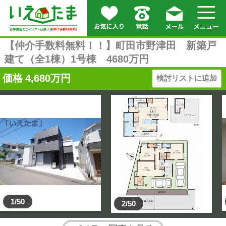
【仲介手数料無料！！】町田市野津田 新築戸
建て（全1棟）1号棟 4680万円
価格
4,680
万円
検討リストに追加
1/50
2/50