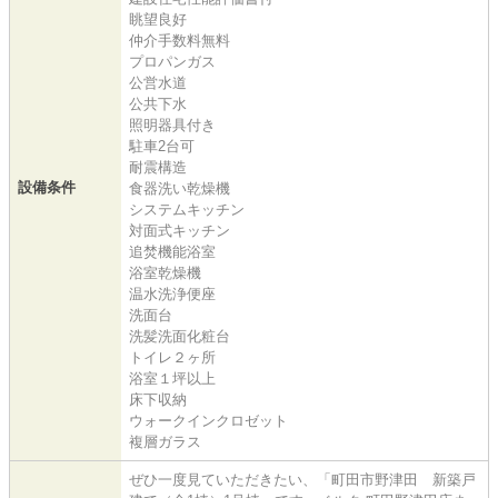
眺望良好
仲介手数料無料
プロパンガス
公営水道
公共下水
照明器具付き
駐車2台可
耐震構造
設備条件
食器洗い乾燥機
システムキッチン
対面式キッチン
追焚機能浴室
浴室乾燥機
温水洗浄便座
洗面台
洗髪洗面化粧台
トイレ２ヶ所
浴室１坪以上
床下収納
ウォークインクロゼット
複層ガラス
ぜひ一度見ていただきたい、「町田市野津田 新築戸