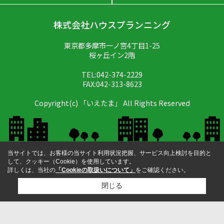
株式会社ハウスプランニング
東京都多摩市一ノ宮4丁目1-25
桜ヶ丘イン2階
TEL:042-374-2229
FAX:042-313-8623
Copyright(c) 「いえたま」 All Rights Reserved
当サイトでは、お客様の当サイト利用状況把握、サービス向上検討を目的と
して、クッキー（Cookie）を使用しています。
詳しくは、当社の
「Cookieの取扱いについて」
をご確認ください。
閉じる