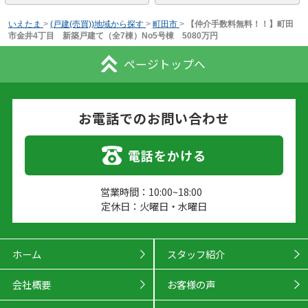
いえたま
>
(戸建(売買))地域から探す
>
町田市
>
【仲介手数料無料！！】町田
市金井4丁目 新築戸建て（全7棟）No5号棟 5080万円
ページトップへ
お電話でのお問い合わせ
電話をかける
営業時間：10:00~18:00
定休日：火曜日・水曜日
ホーム
スタッフ紹介
会社概要
お客様の声