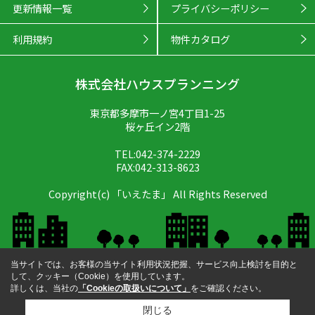
更新情報一覧
プライバシーポリシー
利用規約
物件カタログ
株式会社ハウスプランニング
東京都多摩市一ノ宮4丁目1-25
桜ヶ丘イン2階
TEL:042-374-2229
FAX:042-313-8623
Copyright(c) 「いえたま」 All Rights Reserved
当サイトでは、お客様の当サイト利用状況把握、サービス向上検討を目的と
して、クッキー（Cookie）を使用しています。
詳しくは、当社の
「Cookieの取扱いについて」
をご確認ください。
閉じる