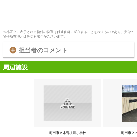
※地図上に表示される物件の位置は付近住所に所在することを表すものであり、実際の
物件所在地とは異なる場合がございます。
担当者のコメント
周辺施設
町田市立木曽境川小学校
町田市立