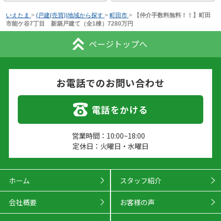
いえたま
>
(戸建(売買))地域から探す
>
町田市
>
【仲介手数料無料！！】町田
市能ケ谷7丁目 新築戸建て（全1棟）7280万円
ページトップへ
お電話でのお問い合わせ
電話をかける
営業時間：10:00~18:00
定休日：火曜日・水曜日
ホーム
スタッフ紹介
会社概要
お客様の声