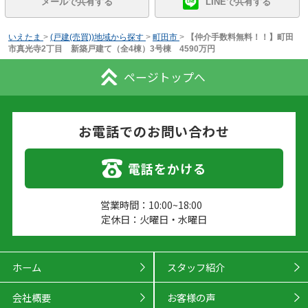
メールで共有する
LINEで共有する
いえたま
>
(戸建(売買))地域から探す
>
町田市
>
【仲介手数料無料！！】町田
市真光寺2丁目 新築戸建て（全4棟）3号棟 4590万円
ページトップへ
お電話でのお問い合わせ
電話をかける
営業時間：10:00~18:00
定休日：火曜日・水曜日
ホーム
スタッフ紹介
会社概要
お客様の声