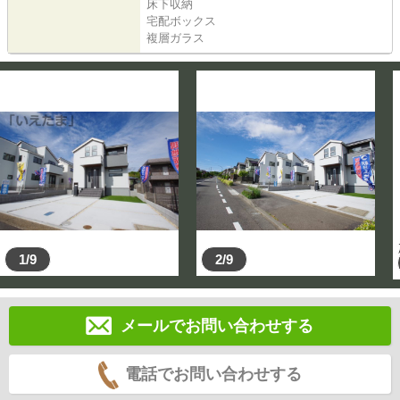
床下収納
宅配ボックス
複層ガラス
1/9
2/9
メールでお問い合わせする
電話でお問い合わせする