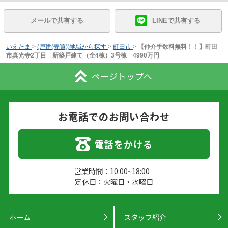
メールで共有する
LINEで共有する
いえたま
>
(戸建(売買))地域から探す
>
町田市
>
【仲介手数料無料！！】町田
市真光寺2丁目 新築戸建て（全4棟）3号棟 4990万円
ページトップへ
お電話でのお問い合わせ
電話をかける
営業時間：10:00~18:00
定休日：火曜日・水曜日
ホーム
スタッフ紹介