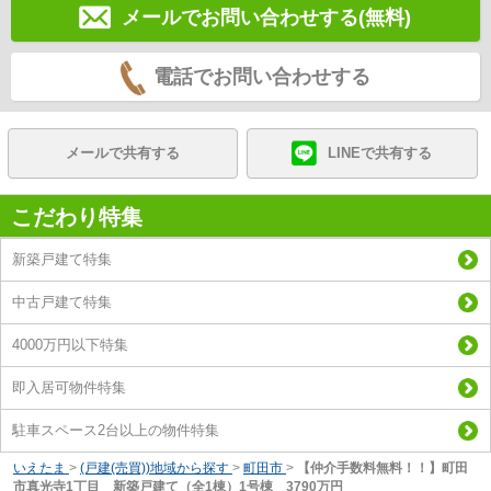
メールでお問い合わせする(無料)
電話でお問い合わせする
メールで共有する
LINEで共有する
こだわり特集
新築戸建て特集
中古戸建て特集
4000万円以下特集
即入居可物件特集
駐車スペース2台以上の物件特集
いえたま
>
(戸建(売買))地域から探す
>
町田市
>
【仲介手数料無料！！】町田
市真光寺1丁目 新築戸建て（全1棟）1号棟 3790万円