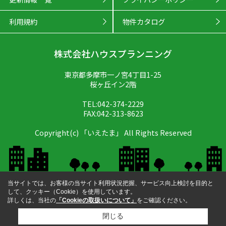
利用規約
物件カタログ
株式会社ハウスプランニング
東京都多摩市一ノ宮4丁目1-25
桜ヶ丘イン2階
TEL:042-374-2229
FAX:042-313-8623
Copyright(c) 「いえたま」 All Rights Reserved
当サイトでは、お客様の当サイト利用状況把握、サービス向上検討を目的と
して、クッキー（Cookie）を使用しています。
詳しくは、当社の
「Cookieの取扱いについて」
をご確認ください。
閉じる