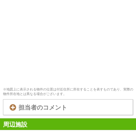
※地図上に表示される物件の位置は付近住所に所在することを表すものであり、実際の
物件所在地とは異なる場合がございます。
担当者のコメント
周辺施設