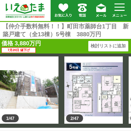
【仲介手数料無料！！】町田市薬師台1丁目 新
築戸建て（全13棟）5号棟 3880万円
価格
3,880
万円
検討リストに追加
7月20日 値下げ
1/47
2/47