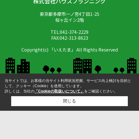
株式会社ハウスプランニング
東京都多摩市一ノ宮4丁目1-25
桜ヶ丘イン2階
TEL:042-374-2229
FAX:042-313-8623
Copyright(c) 「いえたま」 All Rights Reserved
当サイトでは、お客様の当サイト利用状況把握、サービス向上検討を目的と
して、クッキー（Cookie）を使用しています。
詳しくは、当社の
「Cookieの取扱いについて」
をご確認ください。
閉じる