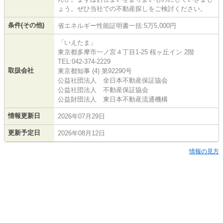
ょう。ぜひ当社での不動産探しをご検討ください。
条件(その他)
省エネルギー性能証明書一括:5万5,000円
「いえたま」
東京都多摩市一ノ宮４丁目1-25 桜ヶ丘イン 2階
TEL:042-374-2229
取扱会社
東京都知事 (4) 第92290号
公益社団法人 全日本不動産保証協会
公益社団法人 不動産保証協会
公益財団法人 東日本不動産流通機構
情報更新日
2026年07月29日
更新予定日
2026年08月12日
情報の見方