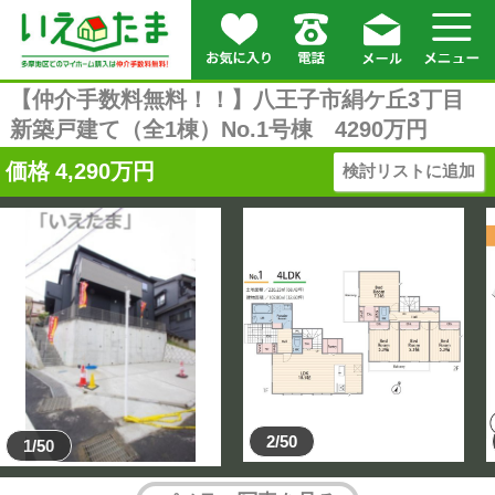
【仲介手数料無料！！】八王子市絹ケ丘3丁目
新築戸建て（全1棟）No.1号棟 4290万円
価格
4,290
万円
検討リストに追加
2/50
1/50