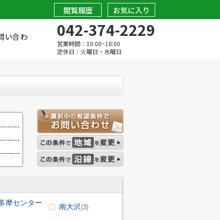
閲覧履歴
お気に入り
042-374-2229
問い合わ
営業時間：10:00~18:00
定休日：火曜日・水曜日
多摩センター
南大沢
(3)