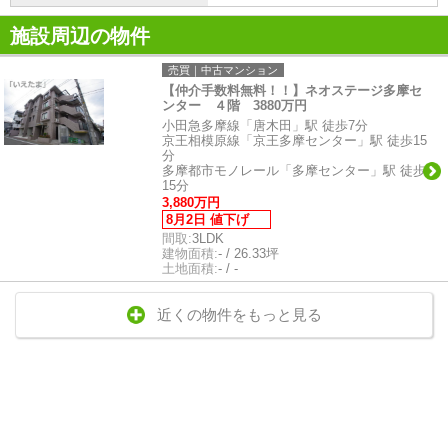
施設周辺の物件
売買｜中古マンション
【仲介手数料無料！！】ネオステージ多摩セ
ンター ４階 3880万円
小田急多摩線「唐木田」駅 徒歩7分
京王相模原線「京王多摩センター」駅 徒歩15
分
多摩都市モノレール「多摩センター」駅 徒歩
15分
3,880万円
8月2日 値下げ
間取:
3LDK
建物面積:
- / 26.33坪
土地面積:
- / -
近くの物件をもっと見る