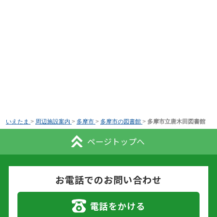
いえたま
>
周辺施設案内
>
多摩市
>
多摩市の図書館
>
多摩市立唐木田図書館
ページトップへ
お電話でのお問い合わせ
電話をかける