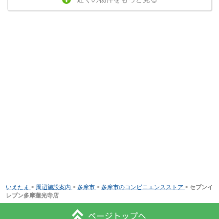
いえたま
>
周辺施設案内
>
多摩市
>
多摩市のコンビニエンスストア
>
セブンイ
レブン多摩蓮光寺店
ページトップへ