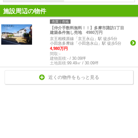
施設周辺の物件
売買｜売地
【仲介手数料無料！！】多摩市諏訪1丁目
建築条件無し売地 4980万円
京王相模原線「京王永山」駅 徒歩5分
小田急多摩線「小田急永山」駅 徒歩5分
4,980万円
間取:
-
建物面積:
- / 30.09坪
土地面積:
99.49㎡ / 30.09坪
近くの物件をもっと見る