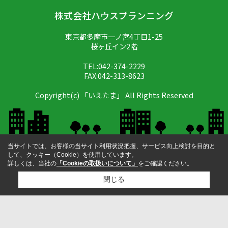
株式会社ハウスプランニング
東京都多摩市一ノ宮4丁目1-25
桜ヶ丘イン2階
TEL:042-374-2229
FAX:042-313-8623
Copyright(c) 「いえたま」 All Rights Reserved
当サイトでは、お客様の当サイト利用状況把握、サービス向上検討を目的と
して、クッキー（Cookie）を使用しています。
詳しくは、当社の
「Cookieの取扱いについて」
をご確認ください。
閉じる