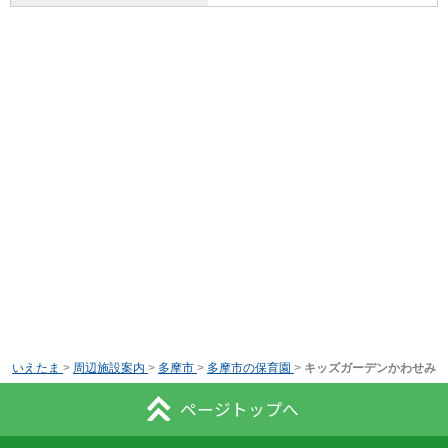
いえたま
>
周辺施設案内
>
多摩市
>
多摩市の保育園
>
キッズガーデンかわせみ
ページトップへ