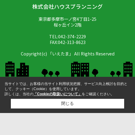
株式会社ハウスプランニング
東京都多摩市一ノ宮4丁目1-25
桜ヶ丘イン2階
TEL:042-374-2229
FAX:042-313-8623
Copyright(c) 「いえたま」 All Rights Reserved
当サイトでは、お客様の当サイト利用状況把握、サービス向上検討を目的と
して、クッキー（Cookie）を使用しています。
詳しくは、当社の
「Cookieの取扱いについて」
をご確認ください。
閉じる
検討リスト追加
お問い合わせ