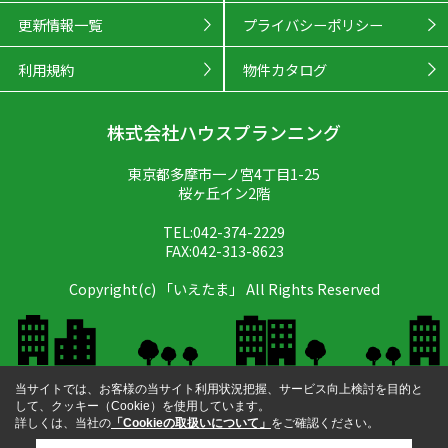
更新情報一覧
プライバシーポリシー
利用規約
物件カタログ
株式会社ハウスプランニング
東京都多摩市一ノ宮4丁目1-25
桜ヶ丘イン2階
TEL:042-374-2229
FAX:042-313-8623
Copyright(c) 「いえたま」 All Rights Reserved
当サイトでは、お客様の当サイト利用状況把握、サービス向上検討を目的と
して、クッキー（Cookie）を使用しています。
詳しくは、当社の
「Cookieの取扱いについて」
をご確認ください。