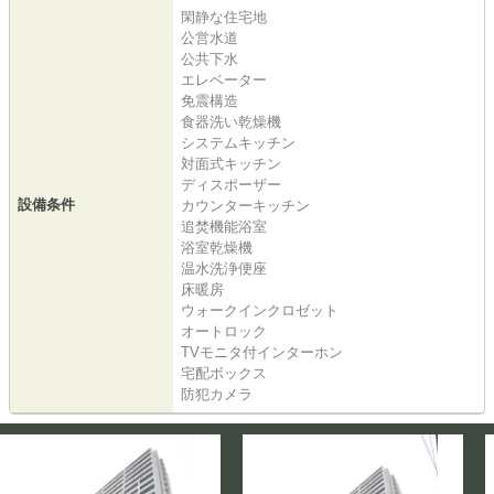
閑静な住宅地
公営水道
公共下水
エレベーター
免震構造
食器洗い乾燥機
システムキッチン
対面式キッチン
ディスポーザー
設備条件
カウンターキッチン
追焚機能浴室
浴室乾燥機
温水洗浄便座
床暖房
ウォークインクロゼット
オートロック
TVモニタ付インターホン
宅配ボックス
防犯カメラ