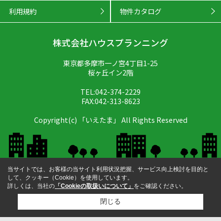
利用規約
物件カタログ
株式会社ハウスプランニング
東京都多摩市一ノ宮4丁目1-25
桜ヶ丘イン2階
TEL:042-374-2229
FAX:042-313-8623
Copyright(c) 「いえたま」 All Rights Reserved
当サイトでは、お客様の当サイト利用状況把握、サービス向上検討を目的と
して、クッキー（Cookie）を使用しています。
詳しくは、当社の
「Cookieの取扱いについて」
をご確認ください。
閉じる