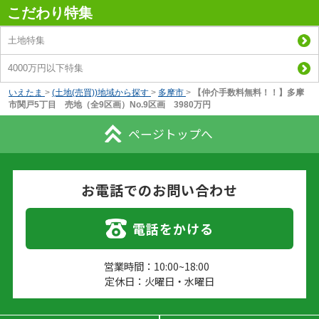
こだわり特集
土地特集
4000万円以下特集
いえたま
>
(土地(売買))地域から探す
>
多摩市
>
【仲介手数料無料！！】多摩
市関戸5丁目 売地（全9区画）No.9区画 3980万円
ページトップへ
お電話でのお問い合わせ
電話をかける
営業時間：10:00~18:00
定休日：火曜日・水曜日