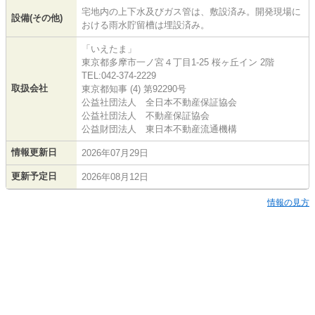
宅地内の上下水及びガス管は、敷設済み。開発現場に
設備(その他)
おける雨水貯留槽は埋設済み。
「いえたま」
東京都多摩市一ノ宮４丁目1-25 桜ヶ丘イン 2階
TEL:042-374-2229
取扱会社
東京都知事 (4) 第92290号
公益社団法人 全日本不動産保証協会
公益社団法人 不動産保証協会
公益財団法人 東日本不動産流通機構
情報更新日
2026年07月29日
更新予定日
2026年08月12日
情報の見方