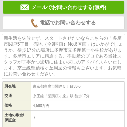
メールでお問い合わせする(無料)
電話でお問い合わせする
新生活を失敗せず、スタートさせたいならこちらの「多摩
市関戸5丁目 売地（全9区画）No.6区画」はいかがでしょ
うか。徒歩17分の場所に多摩市立多摩第一小学校がありま
す。多摩市エリアに精通する、不動産のプロである当社ス
タッフが丁寧かつ適切に住まい探しのアドバイスをいたし
ます。京王線聖蹟桜ヶ丘周辺の情報もございます。お気軽
にお問い合わせください。
所在地
東京都
多摩市
関戸
５丁目33-5
交通
京王線
「
聖蹟桜ヶ丘
」駅 徒歩17分
価格
4,580万円
土地の敷金/
-/-
保証金