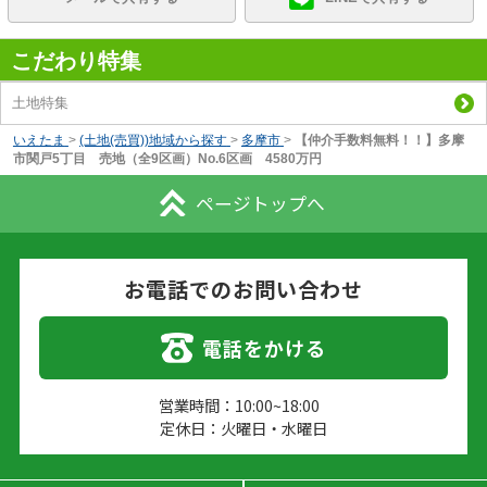
こだわり特集
土地特集
いえたま
>
(土地(売買))地域から探す
>
多摩市
>
【仲介手数料無料！！】多摩
市関戸5丁目 売地（全9区画）No.6区画 4580万円
ページトップへ
お電話でのお問い合わせ
電話をかける
営業時間：10:00~18:00
定休日：火曜日・水曜日