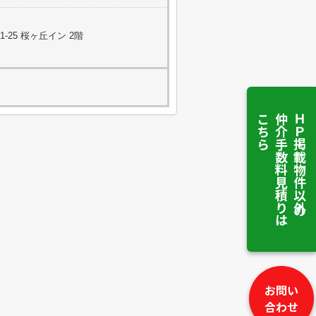
25 桜ヶ丘イン 2階
こちら
仲介手数料見積りは
ＨＰ掲載物件以外の
お問い
合わせ