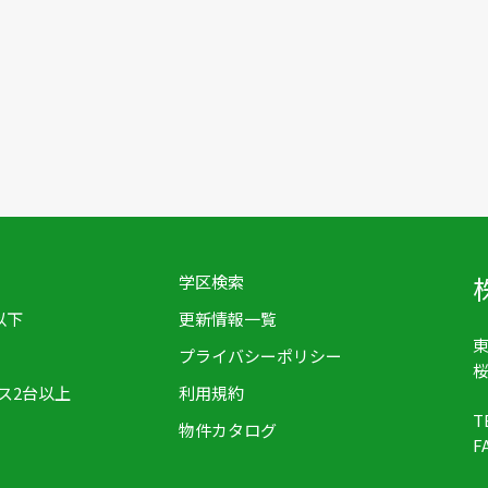
学区検索
以下
更新情報一覧
東
プライバシーポリシー
桜
ス2台以上
利用規約
T
物件カタログ
F