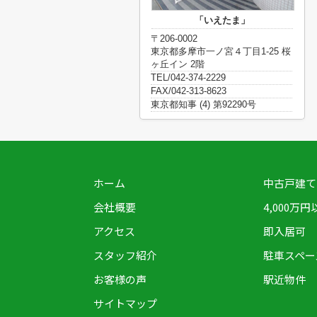
「いえたま」
〒206-0002
東京都多摩市一ノ宮４丁目1-25 桜
ヶ丘イン 2階
TEL/042-374-2229
FAX/042-313-8623
東京都知事 (4) 第92290号
ホーム
中古戸建て
会社概要
4,000万円
アクセス
即入居可
スタッフ紹介
駐車スペー
お客様の声
駅近物件
サイトマップ