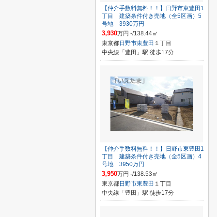
【仲介手数料無料！！】日野市東豊田1
丁目 建築条件付き売地（全5区画）5
号地 3930万円
3,930
万円 -/138.44㎡
東京都
日野市
東豊田
１丁目
中央線「豊田」駅 徒歩17分
【仲介手数料無料！！】日野市東豊田1
丁目 建築条件付き売地（全5区画）4
号地 3950万円
3,950
万円 -/138.53㎡
東京都
日野市
東豊田
１丁目
中央線「豊田」駅 徒歩17分