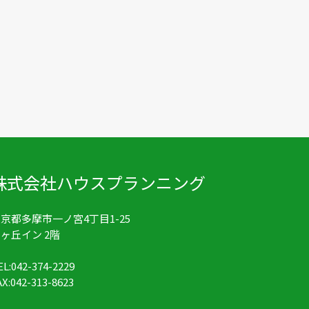
株式会社ハウスプランニング
京都多摩市一ノ宮4丁目1-25
ヶ丘イン 2階
EL:042-374-2229
AX:042-313-8623