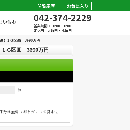
閲覧履歴
お気に入り
042-374-2229
問い合わ
営業時間：10:00~18:00
定休日：火曜日・水曜日
1-G区画 3690万円
-G区画 3690万円
報
件
無
手数料無料
都市ガス
公営水道