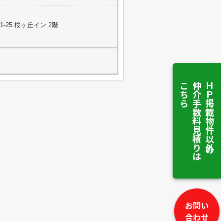
25 桜ヶ丘イン 2階
こちら
仲介手数料見積りは
ＨＰ掲載物件以外の
お問い
合わせ