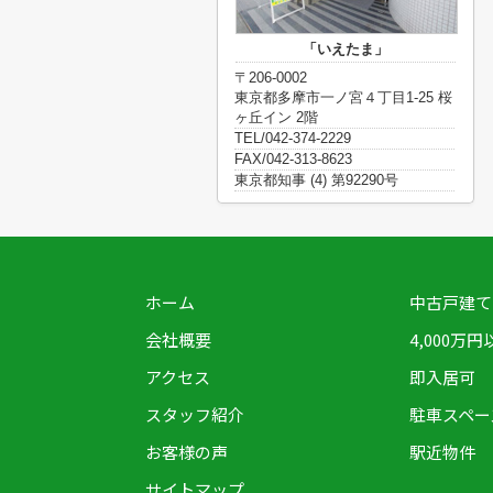
「いえたま」
〒206-0002
東京都多摩市一ノ宮４丁目1-25 桜
ヶ丘イン 2階
TEL/042-374-2229
FAX/042-313-8623
東京都知事 (4) 第92290号
ホーム
中古戸建て
会社概要
4,000万円
アクセス
即入居可
スタッフ紹介
駐車スペー
お客様の声
駅近物件
サイトマップ