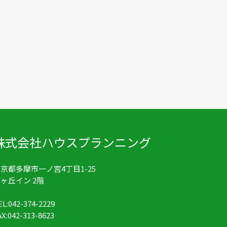
株式会社ハウスプランニング
京都多摩市一ノ宮4丁目1-25
ヶ丘イン 2階
EL:042-374-2229
AX:042-313-8623