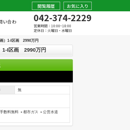
閲覧履歴
お気に入り
042-374-2229
問い合わ
営業時間：10:00~18:00
定休日：火曜日・水曜日
1-I区画 2990万円
I区画 2990万円
報
件
無
手数料無料
都市ガス
公営水道