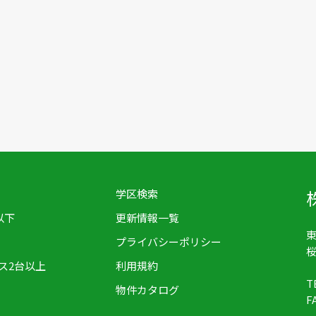
学区検索
以下
更新情報一覧
東
プライバシーポリシー
桜
ス2台以上
利用規約
T
物件カタログ
F