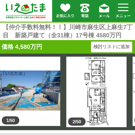
【仲介手数料無料！！】川崎市麻生区上麻生7丁
目 新築戸建て（全31棟）17号棟 4580万円
価格
4,580
万円
検討リストに追加
1/50
2/50