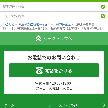
新築戸建て特集
中古戸建て特集
いえたま
>
(戸建(売買))地域から探す
>
川崎市麻生区
>
【仲介手数料無
料！！】川崎市麻生区上麻生7丁目 新築戸建て（全31棟）17号棟 4580万円
ページトップへ
お電話でのお問い合わせ
電話をかける
営業時間：10:00~18:00
定休日：火曜日・水曜日
ホーム
スタッフ紹介