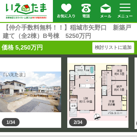
【仲介手数料無料！！】稲城市矢野口 新築戸
建て（全2棟）B号棟 5250万円
価格
5,250
万円
検討リストに追加
1/34
2/34