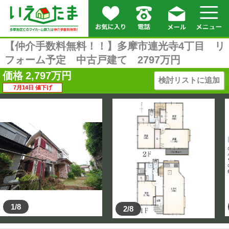
【仲介手数料無料！！】多摩市連光寺4丁目 リ
フォーム予定 中古戸建て 2797万円
価格
2,797
万円
検討リストに追加
7月14日 値下げ
1/8
2/8