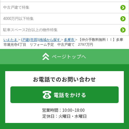
中古戸建て特集
4000万円以下特集
駐車スペース2台以上の物件特集
いえたま
>
(戸建(売買))地域から探す
>
多摩市
>
【仲介手数料無料！！】多摩
市連光寺4丁目 リフォーム予定 中古戸建て 2797万円
ページトップへ
お電話でのお問い合わせ
電話をかける
営業時間：10:00~18:00
定休日：火曜日・水曜日