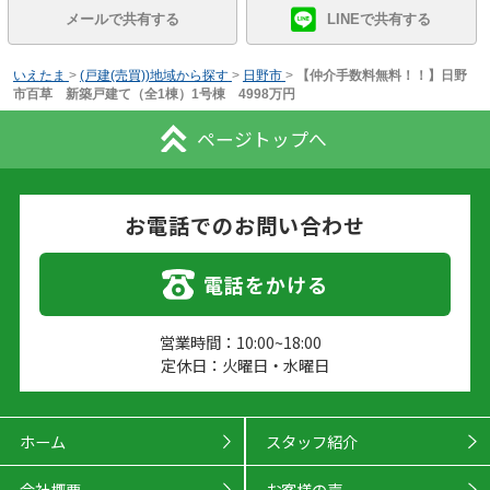
メールで共有する
LINEで共有する
いえたま
>
(戸建(売買))地域から探す
>
日野市
>
【仲介手数料無料！！】日野
市百草 新築戸建て（全1棟）1号棟 4998万円
ページトップへ
お電話でのお問い合わせ
電話をかける
営業時間：10:00~18:00
定休日：火曜日・水曜日
ホーム
スタッフ紹介
会社概要
お客様の声