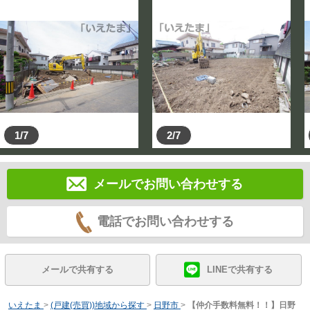
1/7
2/7
メールでお問い合わせする
電話でお問い合わせする
メールで共有する
LINEで共有する
いえたま
>
(戸建(売買))地域から探す
>
日野市
>
【仲介手数料無料！！】日野