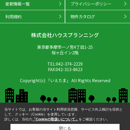
更新情報一覧
プライバシーポリシー
利用規約
物件カタログ
株式会社ハウスプランニング
東京都多摩市一ノ宮4丁目1-25
桜ヶ丘イン2階
TEL:042-374-2229
FAX:042-313-8623
Copyright(c) 「いえたま」 All Rights Reserved
当サイトでは、お客様の当サイト利用状況把握、サービス向上検討を目的と
して、クッキー（Cookie）を使用しています。
詳しくは、当社の
「Cookieの取扱いについて」
をご確認ください。
閉じる