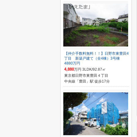
【仲介手数料無料！！】日野市東豊田4
丁目 新築戸建て（全4棟）3号棟
4880万円
4,880
万円 3LDK/92.87㎡
東京都日野市東豊田４丁目
中央線「豊田」駅 徒歩17分