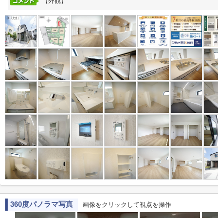
【外観】
360度パノラマ写真
画像をクリックして視点を操作