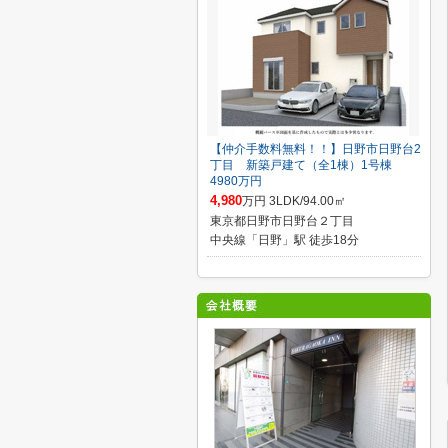
【仲介手数料無料！！】日野市日野台2
丁目 新築戸建て（全1棟）1号棟
4980万円
4,980
万円 3LDK/94.00㎡
東京都日野市日野台２丁目
中央線「日野」駅 徒歩18分