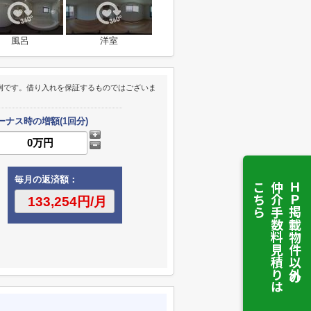
風呂
洋室
例です。借り入れを保証するものではございま
ーナス時の増額(1回分)
毎月の返済額：
こちら
仲介手数料見積りは
ＨＰ掲載物件以外の