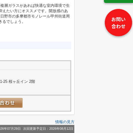
も複層ガラスがあれば快適な室内環境で生
抑えたい方にオススメです。開放感のあ
、日野市の多摩都市モノレール甲州街道周
お問い
きるでしょう。
合わせ
25 桜ヶ丘イン 2階
情報の見方
26年07月29日
次回更新予定日：2026年08月12日