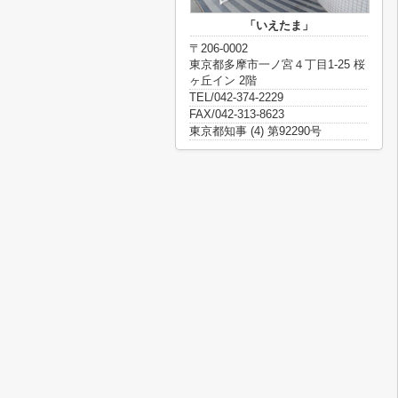
「いえたま」
〒206-0002
東京都多摩市一ノ宮４丁目1-25 桜
ヶ丘イン 2階
TEL/042-374-2229
FAX/042-313-8623
東京都知事 (4) 第92290号