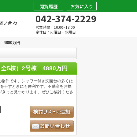
閲覧履歴
お気に入り
042-374-2229
問い合わ
営業時間：10:00~18:00
定休日：火曜日・水曜日
4880万円
5棟）2号棟 4880万円
Kの物件です。シャワー付き洗面台の多くは
物を干すときにも便利です。不動産をお探
がきっと見つかります。ぜひご検討くださ
積